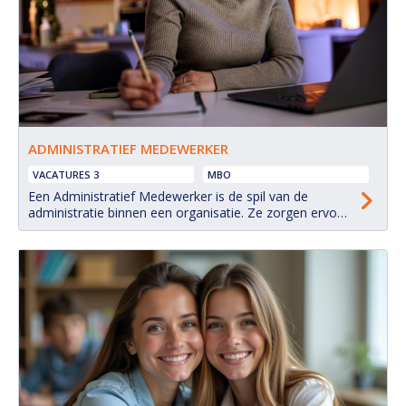
ADMINISTRATIEF MEDEWERKER
VACATURES 3
MBO
Een Administratief Medewerker is de spil van de
administratie binnen een organisatie. Ze zorgen ervoor
dat alle administratieve taken soepel verlopen, met als
doel dat de organisatie efficiënt en effectief kan
functioneren.