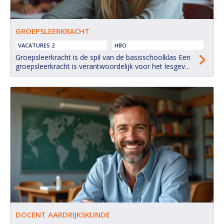
GROEPSLEERKRACHT
VACATURES 2
HBO
Groepsleerkracht is de spil van de basisschoolklas Een
groepsleerkracht is verantwoordelijk voor het lesgeven
aan en de begeleiding van een groep kinderen in het
basisonderwijs.
DOCENT AARDRIJKSKUNDE