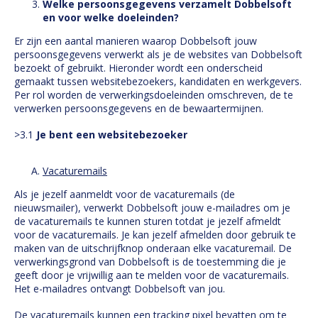
Welke persoonsgegevens verzamelt Dobbelsoft
en voor welke doeleinden?
Er zijn een aantal manieren waarop Dobbelsoft jouw
persoonsgegevens verwerkt als je de websites van Dobbelsoft
bezoekt of gebruikt. Hieronder wordt een onderscheid
gemaakt tussen websitebezoekers, kandidaten en werkgevers.
Per rol worden de verwerkingsdoeleinden omschreven, de te
verwerken persoonsgegevens en de bewaartermijnen.
>3.1
Je bent een websitebezoeker
Vacaturemails
Als je jezelf aanmeldt voor de vacaturemails (de
nieuwsmailer), verwerkt Dobbelsoft jouw e-mailadres om je
de vacaturemails te kunnen sturen totdat je jezelf afmeldt
voor de vacaturemails. Je kan jezelf afmelden door gebruik te
maken van de uitschrijfknop onderaan elke vacaturemail. De
verwerkingsgrond van Dobbelsoft is de toestemming die je
geeft door je vrijwillig aan te melden voor de vacaturemails.
Het e-mailadres ontvangt Dobbelsoft van jou.
De vacaturemails kunnen een tracking pixel bevatten om te