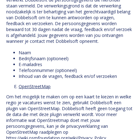
staan vermeld. De verwerkingsgrond is dat de verwerking
noodzakelijk is ter behartiging van het gerechtvaardigd belang
van Dobbelsoft om te kunnen antwoorden op vragen,
feedback en verzoeken. De persoonsgegevens worden
bewaard tot 30 dagen nadat de vraag, feedback en/of verzoek
is afgehandeld. Jouw gegevens worden van jou ontvangen
wanneer je contact met Dobbelsoft opneemt.
Naam
Bedrijfsnaam (optioneel)
E-mailadres
Telefoonnummer (optioneel)
Inhoud van de vragen, feedback en/of verzoeken
OpenStreetMap
Om het mogelijk te maken om op een kaart te kiezen in welke
regio je vacatures wenst te zien, gebruikt Dobbelsoft een
plugin van OpenStreetMap. Dobbelsoft heeft geen toegang tot
de data die met deze plugin verwerkt wordt. Voor meer
informatie wat OpenStreetmap doet met jouw
persoonsgegevens, kan je de privacyverklaring van
OpenStreetMap raadplegen op
https://wiki.osmfoundation.org/wiki/Privacy_Policy
.