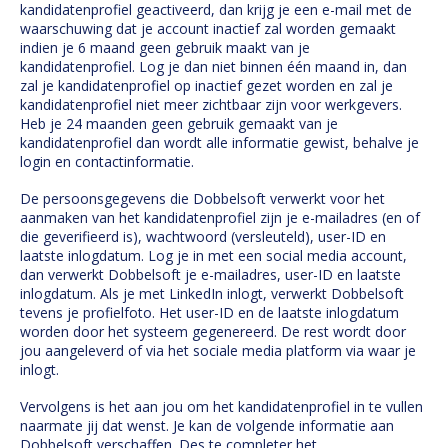
kandidatenprofiel geactiveerd, dan krijg je een e-mail met de
waarschuwing dat je account inactief zal worden gemaakt
indien je 6 maand geen gebruik maakt van je
kandidatenprofiel. Log je dan niet binnen één maand in, dan
zal je kandidatenprofiel op inactief gezet worden en zal je
kandidatenprofiel niet meer zichtbaar zijn voor werkgevers.
Heb je 24 maanden geen gebruik gemaakt van je
kandidatenprofiel dan wordt alle informatie gewist, behalve je
login en contactinformatie.
De persoonsgegevens die Dobbelsoft verwerkt voor het
aanmaken van het kandidatenprofiel zijn je e-mailadres (en of
die geverifieerd is), wachtwoord (versleuteld), user-ID en
laatste inlogdatum. Log je in met een social media account,
dan verwerkt Dobbelsoft je e-mailadres, user-ID en laatste
inlogdatum. Als je met LinkedIn inlogt, verwerkt Dobbelsoft
tevens je profielfoto. Het user-ID en de laatste inlogdatum
worden door het systeem gegenereerd. De rest wordt door
jou aangeleverd of via het sociale media platform via waar je
inlogt.
Vervolgens is het aan jou om het kandidatenprofiel in te vullen
naarmate jij dat wenst. Je kan de volgende informatie aan
Dobbelsoft verschaffen. Des te completer het