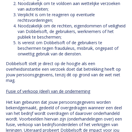
Noodzakelijk om te voldoen aan wettelijke verzoeken
van autoriteiten;
Verplicht is om te reageren op eventuele
rechtsvorderingen;
Noodzakelijk om de rechten, eigendommen of veiligheid
van Dobbelsoft, de gebruikers, werknemers of het
publiek te beschermen;
Is vereist om Dobbelsoft of de gebruikers te
beschermen tegen frauduleus, misbruik, ongepast of
onwettig gebruik van de diensten.
Dobbelsoft stelt je direct op de hoogte als een
overheidsinstantie een verzoek doet dat betrekking heeft op
jouw persoonsgegevens, tenzij dit op grond van de wet niet
mag.
Fusie of verkoop (deel) van de onderneming
Het kan gebeuren dat jouw persoonsgegevens worden
bekendgemaakt, gedeeld of overgedragen wanneer een deel
van het bedrijf wordt overdragen of daarover onderhandeld
wordt. Voorbeelden hiervan zijn (onderhandelingen over) een
fusie, verkoop van bedrijfsonderdelen of het verkrijgen van
leningen. Uiteraard probeert Dobbelsoft de impact voor jou