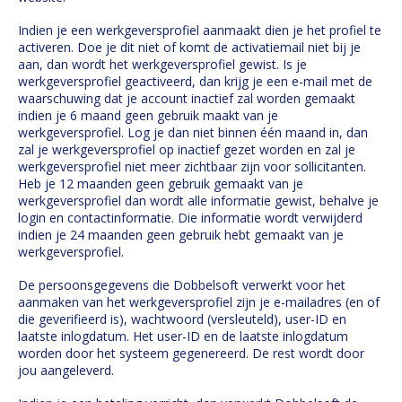
Indien je een werkgeversprofiel aanmaakt dien je het profiel te
activeren. Doe je dit niet of komt de activatiemail niet bij je
aan, dan wordt het werkgeversprofiel gewist. Is je
werkgeversprofiel geactiveerd, dan krijg je een e-mail met de
waarschuwing dat je account inactief zal worden gemaakt
indien je 6 maand geen gebruik maakt van je
werkgeversprofiel. Log je dan niet binnen één maand in, dan
zal je werkgeversprofiel op inactief gezet worden en zal je
werkgeversprofiel niet meer zichtbaar zijn voor sollicitanten.
Heb je 12 maanden geen gebruik gemaakt van je
werkgeversprofiel dan wordt alle informatie gewist, behalve je
login en contactinformatie. Die informatie wordt verwijderd
indien je 24 maanden geen gebruik hebt gemaakt van je
werkgeversprofiel.
De persoonsgegevens die Dobbelsoft verwerkt voor het
aanmaken van het werkgeversprofiel zijn je e-mailadres (en of
die geverifieerd is), wachtwoord (versleuteld), user-ID en
laatste inlogdatum. Het user-ID en de laatste inlogdatum
worden door het systeem gegenereerd. De rest wordt door
jou aangeleverd.