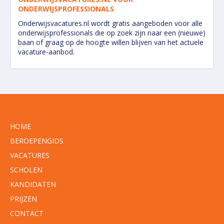
ONDERWIJSPROFESSIONALS
Onderwijsvacatures.nl wordt gratis aangeboden voor alle
onderwijsprofessionals die op zoek zijn naar een (nieuwe)
baan of graag op de hoogte willen blijven van het actuele
vacature-aanbod.
HOME
BEROEPENGIDS
VACATURES
SCHOLEN
KANDIDATEN
PRIJZEN
CONTACT