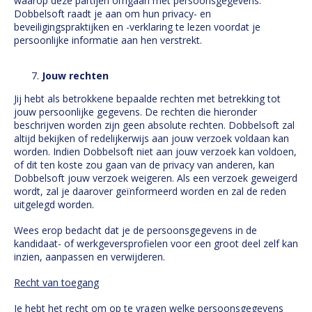
waarop deze partijen omgaan met persoonsgegevens.
Dobbelsoft raadt je aan om hun privacy- en
beveiligingspraktijken en -verklaring te lezen voordat je
persoonlijke informatie aan hen verstrekt.
Jouw rechten
Jij hebt als betrokkene bepaalde rechten met betrekking tot
jouw persoonlijke gegevens. De rechten die hieronder
beschrijven worden zijn geen absolute rechten. Dobbelsoft zal
altijd bekijken of redelijkerwijs aan jouw verzoek voldaan kan
worden. Indien Dobbelsoft niet aan jouw verzoek kan voldoen,
of dit ten koste zou gaan van de privacy van anderen, kan
Dobbelsoft jouw verzoek weigeren. Als een verzoek geweigerd
wordt, zal je daarover geïnformeerd worden en zal de reden
uitgelegd worden.
Wees erop bedacht dat je de persoonsgegevens in de
kandidaat- of werkgeversprofielen voor een groot deel zelf kan
inzien, aanpassen en verwijderen.
Recht van toegang
Je hebt het recht om op te vragen welke persoonsgegevens