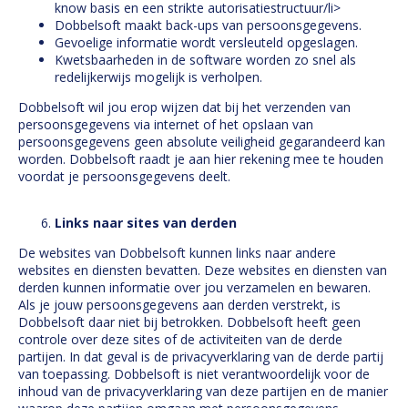
know basis en een strikte autorisatiestructuur/li>
Dobbelsoft maakt back-ups van persoonsgegevens.
Gevoelige informatie wordt versleuteld opgeslagen.
Kwetsbaarheden in de software worden zo snel als
redelijkerwijs mogelijk is verholpen.
Dobbelsoft wil jou erop wijzen dat bij het verzenden van
persoonsgegevens via internet of het opslaan van
persoonsgegevens geen absolute veiligheid gegarandeerd kan
worden. Dobbelsoft raadt je aan hier rekening mee te houden
voordat je persoonsgegevens deelt.
Links naar sites van derden
De websites van Dobbelsoft kunnen links naar andere
websites en diensten bevatten. Deze websites en diensten van
derden kunnen informatie over jou verzamelen en bewaren.
Als je jouw persoonsgegevens aan derden verstrekt, is
Dobbelsoft daar niet bij betrokken. Dobbelsoft heeft geen
controle over deze sites of de activiteiten van de derde
partijen. In dat geval is de privacyverklaring van de derde partij
van toepassing. Dobbelsoft is niet verantwoordelijk voor de
inhoud van de privacyverklaring van deze partijen en de manier