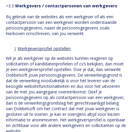
>3.3
Werkgevers / contactpersonen van werkgevers
Bij gebruik van de websites als een werkgever of als een
contactpersoon van een werkgever worden onderstaande
persoonsgegevens, naast de persoonsgegevens zoals
hierboven omschreven, van jou verwerkt.
Werkgeversprofiel opstellen
Wil je als werkgever op de websites kunnen reageren op
sollicitanten of kandidatenprofielen of cv’s bekijken, dan moet
je een werkgeversprofiel opstellen. Doe je dat, dan verwerkt
Dobbelsoft jouw persoonsgegevens. De verwerkingsgrond is
dat de verwerking noodzakelijk is voor het leveren van de
beoogde websitefunctionaliteiten en dus voor het uitvoeren
van de met jou aangegane overeenkomst. Geef je
persoonsgegevens op als contactpersoon van een werkgever,
dan is de verwerkingsgrondslag het gerechtvaardigd belang
van Dobbelsoft om het contract dat met jouw werkgever is
gesloten uit te voeren. Je kan er overigens altijd voor kiezen
informatie te anonimiseren. Het werkgeversprofiel is openbaar
en zichtbaar voor alle andere werkgevers en sollicitanten op de
website.