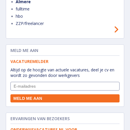
Almere
fulltime
hbo
ZZP/freelancer
MELD ME AAN
VACATUREMELDER
Altijd op de hoogte van actuele vacatures, deel je cv en
wordt zo gevonden door werkgevers
ERVARINGEN VAN BEZOEKERS
ONDERWIJSVACATURES.NL VOOR