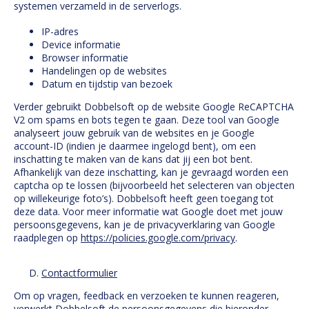
systemen verzameld in de serverlogs.
IP-adres
Device informatie
Browser informatie
Handelingen op de websites
Datum en tijdstip van bezoek
Verder gebruikt Dobbelsoft op de website Google ReCAPTCHA
V2 om spams en bots tegen te gaan. Deze tool van Google
analyseert jouw gebruik van de websites en je Google
account-ID (indien je daarmee ingelogd bent), om een
inschatting te maken van de kans dat jij een bot bent.
Afhankelijk van deze inschatting, kan je gevraagd worden een
captcha op te lossen (bijvoorbeeld het selecteren van objecten
op willekeurige foto’s). Dobbelsoft heeft geen toegang tot
deze data. Voor meer informatie wat Google doet met jouw
persoonsgegevens, kan je de privacyverklaring van Google
raadplegen op
https://policies.google.com/privacy
.
Contactformulier
Om op vragen, feedback en verzoeken te kunnen reageren,
verwerkt Dobbelsoft de persoonsgegevens die hieronder