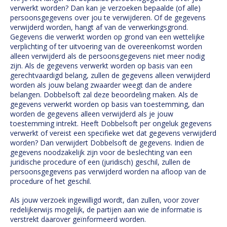
verwerkt worden? Dan kan je verzoeken bepaalde (of alle)
persoonsgegevens over jou te verwijderen. Of de gegevens
verwijderd worden, hangt af van de verwerkingsgrond.
Gegevens die verwerkt worden op grond van een wettelijke
verplichting of ter uitvoering van de overeenkomst worden
alleen verwijderd als de persoonsgegevens niet meer nodig
zijn. Als de gegevens verwerkt worden op basis van een
gerechtvaardigd belang, zullen de gegevens alleen verwijderd
worden als jouw belang zwaarder weegt dan de andere
belangen. Dobbelsoft zal deze beoordeling maken. Als de
gegevens verwerkt worden op basis van toestemming, dan
worden de gegevens alleen verwijderd als je jouw
toestemming intrekt. Heeft Dobbelsoft per ongeluk gegevens
verwerkt of vereist een specifieke wet dat gegevens verwijderd
worden? Dan verwijdert Dobbelsoft de gegevens. Indien de
gegevens noodzakelijk zijn voor de beslechting van een
juridische procedure of een (juridisch) geschil, zullen de
persoonsgegevens pas verwijderd worden na afloop van de
procedure of het geschil.
Als jouw verzoek ingewilligd wordt, dan zullen, voor zover
redelijkerwijs mogelijk, de partijen aan wie de informatie is
verstrekt daarover geïnformeerd worden.