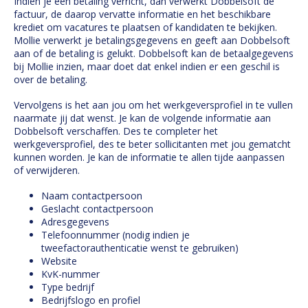
Indien je een betaling verricht, dan verwerkt Dobbelsoft de
factuur, de daarop vervatte informatie en het beschikbare
krediet om vacatures te plaatsen of kandidaten te bekijken.
Mollie verwerkt je betalingsgegevens en geeft aan Dobbelsoft
aan of de betaling is gelukt. Dobbelsoft kan de betaalgegevens
bij Mollie inzien, maar doet dat enkel indien er een geschil is
over de betaling.
Vervolgens is het aan jou om het werkgeversprofiel in te vullen
naarmate jij dat wenst. Je kan de volgende informatie aan
Dobbelsoft verschaffen. Des te completer het
werkgeversprofiel, des te beter sollicitanten met jou gematcht
kunnen worden. Je kan de informatie te allen tijde aanpassen
of verwijderen.
Naam contactpersoon
Geslacht contactpersoon
Adresgegevens
Telefoonnummer (nodig indien je
tweefactorauthenticatie wenst te gebruiken)
Website
KvK-nummer
Type bedrijf
Bedrijfslogo en profiel