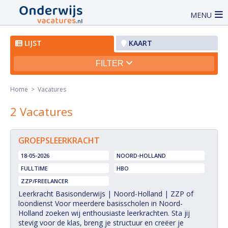
MENU
LIJST
KAART
FILTER
Home
> Vacatures
2 Vacatures
GROEPSLEERKRACHT
18-05-2026
NOORD-HOLLAND
FULLTIME
HBO
ZZP/FREELANCER
Leerkracht Basisonderwijs | Noord-Holland | ZZP of
loondienst Voor meerdere basisscholen in Noord-
Holland zoeken wij enthousiaste leerkrachten. Sta jij
stevig voor de klas, breng je structuur en creëer je