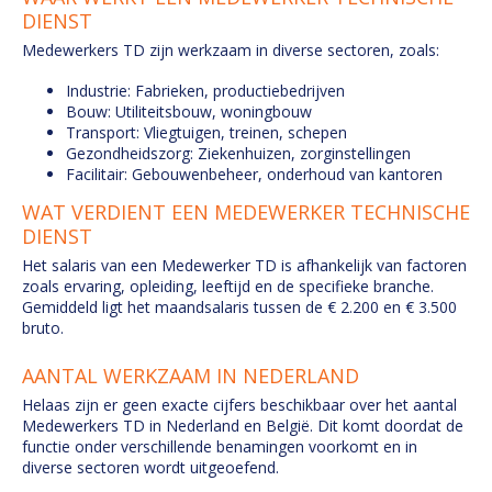
DIENST
Medewerkers TD zijn werkzaam in diverse sectoren, zoals:
Industrie: Fabrieken, productiebedrijven
Bouw: Utiliteitsbouw, woningbouw
Transport: Vliegtuigen, treinen, schepen
Gezondheidszorg: Ziekenhuizen, zorginstellingen
Facilitair: Gebouwenbeheer, onderhoud van kantoren
WAT VERDIENT EEN MEDEWERKER TECHNISCHE
DIENST
Het salaris van een Medewerker TD is afhankelijk van factoren
zoals ervaring, opleiding, leeftijd en de specifieke branche.
Gemiddeld ligt het maandsalaris tussen de € 2.200 en € 3.500
bruto.
AANTAL WERKZAAM IN NEDERLAND
Helaas zijn er geen exacte cijfers beschikbaar over het aantal
Medewerkers TD in Nederland en België. Dit komt doordat de
functie onder verschillende benamingen voorkomt en in
diverse sectoren wordt uitgeoefend.