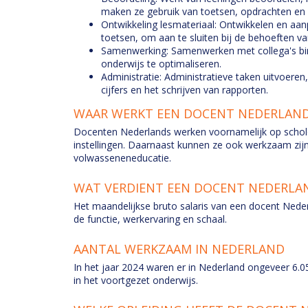
maken ze gebruik van toetsen, opdrachten en 
Ontwikkeling lesmateriaal: Ontwikkelen en aan
toetsen, om aan te sluiten bij de behoeften va
Samenwerking: Samenwerken met collega's bi
onderwijs te optimaliseren.
Administratie: Administratieve taken uitvoeren,
cijfers en het schrijven van rapporten.
WAAR WERKT EEN DOCENT NEDERLAN
Docenten Nederlands werken voornamelijk op schole
instellingen. Daarnaast kunnen ze ook werkzaam zijn i
volwasseneneducatie.
WAT VERDIENT EEN DOCENT NEDERLA
Het maandelijkse bruto salaris van een docent Nederl
de functie, werkervaring en schaal.
AANTAL WERKZAAM IN NEDERLAND
In het jaar 2024 waren er in Nederland ongeveer 6.
in het voortgezet onderwijs.