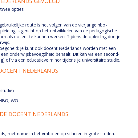
 NEDERLANDS GEVOLGD
twee opties:
bruikelijke route is het volgen van de vierjarige hbo-
pleiding is gericht op het ontwikkelen van de pedagogische
 om als docent te kunnen werken. Tijdens de opleiding doe je
rwijs.
voegdheid: Je kunt ook docent Nederlands worden met een
na een onderwijsbevoegdheid behaalt. Dit kan via een second-
g) of via een educatieve minor tijdens je universitaire studie.
 DOCENT NEDERLANDS
 studie)
 HBO, WO.
 DE DOCENT NEDERLANDS
ds, met name in het vmbo en op scholen in grote steden.