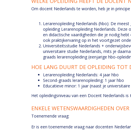
WELKE OPLEIDING HEEFT DE DOCENT
Om docent Nederlands te worden, heb je in principe 
Lerarenopleiding Nederlands (hbo): De meest ge
opleiding Lerarenopleiding Nederlands. Deze o
en didactische vaardigheden die je nodig hebt
ook praktijkervaring op in het voortgezet onde
Universiteitsstudie Nederlands + onderwijsbe
universitaire studie Nederlands, mits je daar
graads lerarenopleiding (eenjarige hbo-opleidin
HOE LANG DUURT DE OPLEIDING TOT
Lerarenopleiding Nederlands: 4 jaar hbo
Second-graads lerarenopleiding: 1 jaar hbo
Educatieve minor: 1 jaar (naast je universitaire
Het opleidingsniveau van een Docent Nederlands is
ENKELE WETENSWAARDIGHEDEN OVER
Toenemende vraag:
Er is een toenemende vraag naar docenten Nederlan