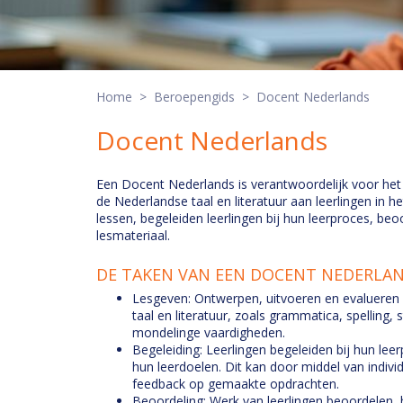
Home
>
Beroepengids
> Docent Nederlands
Docent Nederlands
Een Docent Nederlands is verantwoordelijk voor het
de Nederlandse taal en literatuur aan leerlingen in
lessen, begeleiden leerlingen bij hun leerproces, be
lesmateriaal.
DE TAKEN VAN EEN DOCENT NEDERLAN
Lesgeven: Ontwerpen, uitvoeren en evalueren
taal en literatuur, zoals grammatica, spelling, s
mondelinge vaardigheden.
Begeleiding: Leerlingen begeleiden bij hun le
hun leerdoelen. Dit kan door middel van indivi
feedback op gemaakte opdrachten.
Beoordeling: Werk van leerlingen beoordelen,