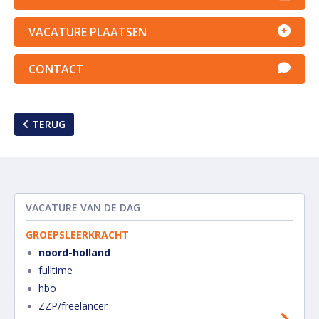
VACATURE PLAATSEN
CONTACT
TERUG
VACATURE VAN DE DAG
GROEPSLEERKRACHT
noord-holland
fulltime
hbo
ZZP/freelancer