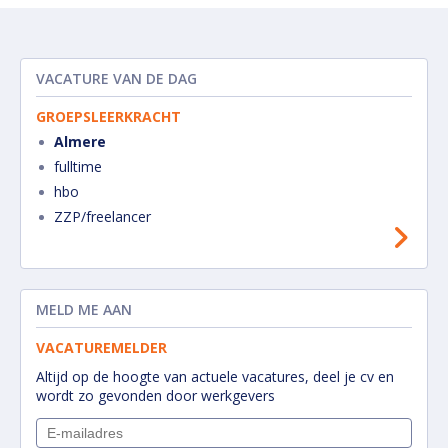
VACATURE VAN DE DAG
GROEPSLEERKRACHT
Almere
fulltime
hbo
ZZP/freelancer
MELD ME AAN
VACATUREMELDER
Altijd op de hoogte van actuele vacatures, deel je cv en
wordt zo gevonden door werkgevers