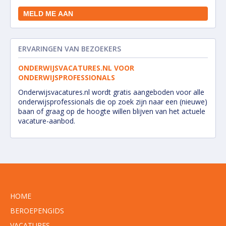
ERVARINGEN VAN BEZOEKERS
ONDERWIJSVACATURES.NL VOOR
ONDERWIJSPROFESSIONALS
Onderwijsvacatures.nl wordt gratis aangeboden voor alle
onderwijsprofessionals die op zoek zijn naar een (nieuwe)
baan of graag op de hoogte willen blijven van het actuele
vacature-aanbod.
HOME
BEROEPENGIDS
VACATURES