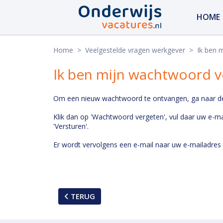
HOME
Home
>
Veelgestelde vragen werkgever
> Ik ben mi
Ik ben mijn wachtwoord ve
Om een nieuw wachtwoord te ontvangen, ga naar de v
Klik dan op 'Wachtwoord vergeten', vul daar uw e-mai
'Versturen'.
Er wordt vervolgens een e-mail naar uw e-mailadres
TERUG