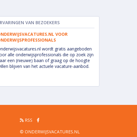
RVARINGEN VAN BEZOEKERS
NDERWIJSVACATURES.NL VOOR
NDERWIJSPROFESSIONALS
nderwijsvacatures.nl wordt gratis aangeboden
oor alle onderwijsprofessionals die op zoek zijn
aar een (nieuwe) baan of graag op de hoogte
illen blijven van het actuele vacature-aanbod.
RSS
© ONDERWIJSVACATURES.NL