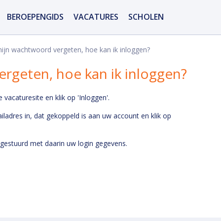
BEROEPENGIDS
VACATURES
SCHOLEN
jn wachtwoord vergeten, hoe kan ik inloggen?
rgeten, hoe kan ik inloggen?
acaturesite en klik op 'Inloggen'.
ladres in, dat gekoppeld is aan uw account en klik op
 gestuurd met daarin uw login gegevens.