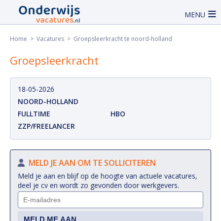
MENU
Home
>
Vacatures
> Groepsleerkracht te noord-holland
Groepsleerkracht
18-05-2026
NOORD-HOLLAND
FULLTIME
HBO
ZZP/FREELANCER
MELD JE AAN OM TE SOLLICITEREN
Meld je aan en blijf op de hoogte van actuele vacatures,
deel je cv en wordt zo gevonden door werkgevers.