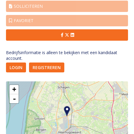
SOLLICITEREN
FAVORIET
Bedrijfsinformatie is alleen te bekijken met een kandidaat
account.
LOGIN
REGISTREREN
+
-