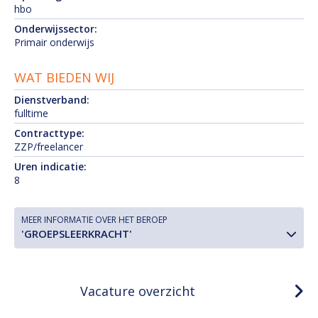
hbo
Onderwijssector:
Primair onderwijs
WAT BIEDEN WIJ
Dienstverband:
fulltime
Contracttype:
ZZP/freelancer
Uren indicatie:
8
MEER INFORMATIE OVER HET BEROEP
'GROEPSLEERKRACHT'
Vacature overzicht