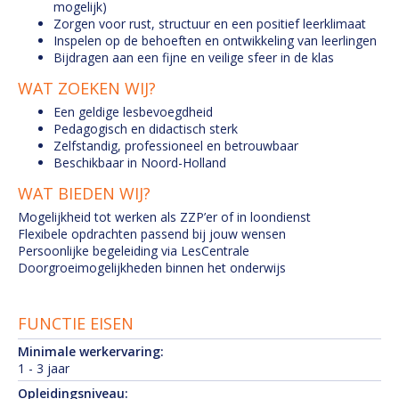
mogelijk)
Zorgen voor rust, structuur en een positief leerklimaat
Inspelen op de behoeften en ontwikkeling van leerlingen
Bijdragen aan een fijne en veilige sfeer in de klas
WAT ZOEKEN WIJ?
Een geldige lesbevoegdheid
Pedagogisch en didactisch sterk
Zelfstandig, professioneel en betrouwbaar
Beschikbaar in Noord-Holland
WAT BIEDEN WIJ?
Mogelijkheid tot werken als ZZP’er of in loondienst
Flexibele opdrachten passend bij jouw wensen
Persoonlijke begeleiding via LesCentrale
Doorgroeimogelijkheden binnen het onderwijs
FUNCTIE EISEN
Minimale werkervaring:
1 - 3 jaar
Opleidingsniveau: