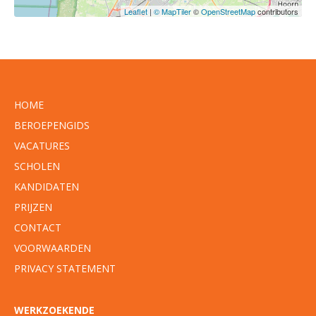
Leaflet
|
© MapTiler
©
OpenStreetMap
contributors
HOME
BEROEPENGIDS
VACATURES
SCHOLEN
KANDIDATEN
PRIJZEN
CONTACT
VOORWAARDEN
PRIVACY STATEMENT
WERKZOEKENDE