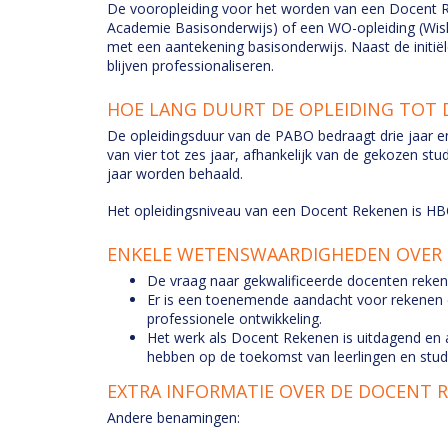
De vooropleiding voor het worden van een Docent 
Academie Basisonderwijs) of een WO-opleiding (Wis
met een aantekening basisonderwijs. Naast de initiël
blijven professionaliseren.
HOE LANG DUURT DE OPLEIDING TOT
De opleidingsduur van de PABO bedraagt drie jaar en 
van vier tot zes jaar, afhankelijk van de gekozen st
jaar worden behaald.
Het opleidingsniveau van een Docent Rekenen is H
ENKELE WETENSWAARDIGHEDEN OVER 
De vraag naar gekwalificeerde docenten rekene
Er is een toenemende aandacht voor rekenen en
professionele ontwikkeling.
Het werk als Docent Rekenen is uitdagend en 
hebben op de toekomst van leerlingen en stud
EXTRA INFORMATIE OVER DE DOCENT 
Andere benamingen: