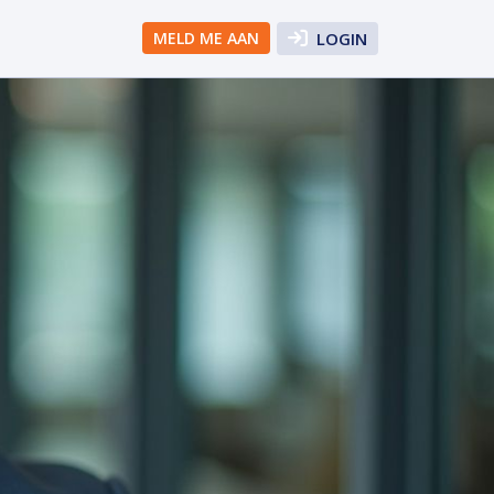
MELD ME AAN
LOGIN