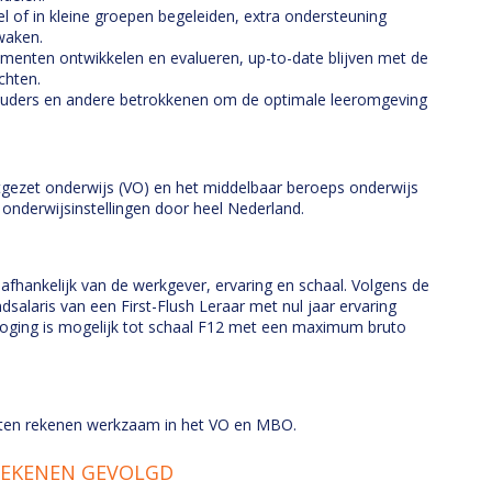
el of in kleine groepen begeleiden, extra ondersteuning
waken.
umenten ontwikkelen en evalueren, up-to-date blijven met de
chten.
uders en andere betrokkenen om de optimale leeromgeving
gezet onderwijs (VO) en het middelbaar beroeps onderwijs
 onderwijsinstellingen door heel Nederland.
afhankelijk van de werkgever, ervaring en schaal. Volgens de
salaris van een First-Flush Leraar met nul jaar ervaring
rhoging is mogelijk tot schaal F12 met een maximum bruto
enten rekenen werkzaam in het VO en MBO.
REKENEN GEVOLGD