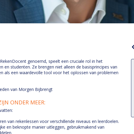
ekenDocent genoemd, speelt een cruciale rol in het
n en studenten. Ze brengen niet alleen de basisprincipes van
en als een waardevolle tool voor het oplossen van problemen
heden van Morgen Bijbrengt
IJN ONDER MEER:
vatten:
en van rekenlessen voor verschillende niveaus en leerdoelen.
ijke en beknopte manier uitleggen, gebruikmakend van
ddelen.