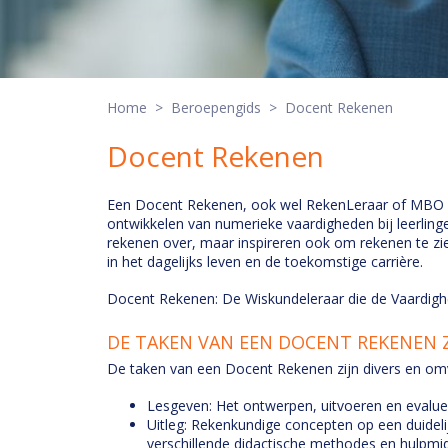
Home
>
Beroepengids
> Docent Rekenen
Docent Rekenen
Een Docent Rekenen, ook wel RekenLeraar of MBO R
ontwikkelen van numerieke vaardigheden bij leerlinge
rekenen over, maar inspireren ook om rekenen te zi
in het dagelijks leven en de toekomstige carrière.
Docent Rekenen: De Wiskundeleraar die de Vaardig
DE TAKEN VAN EEN DOCENT REKENEN Z
De taken van een Docent Rekenen zijn divers en om
Lesgeven: Het ontwerpen, uitvoeren en evaluer
Uitleg: Rekenkundige concepten op een duidel
verschillende didactische methodes en hulpmi