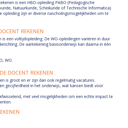
Rekenen is een HBO-opleiding PABO (Pedagogische
kunde, Natuurkunde, Scheikunde of Technische Informatica)
e opleiding zijn er diverse nascholingsmogelijkheden om te
 DOCENT REKENEN
is een voltijdopleiding. De WO-opleidingen variëren in duur
udierichting. De aantekening basisonderwijs kan daarna in één
BO, WO.
DE DOCENT REKENEN
n is groot en er zijn dan ook regelmatig vacatures.
 gecijferdheid in het onderwijs, wat kansen biedt voor
afwisselend, met veel mogelijkheden om een ​​echte impact te
enten.
REKENEN