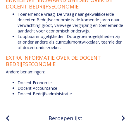
ENKELE WETENSWAARDIGHEDEN OVER DE
DOCENT BEDRIJFSECONOMIE
Toenemende vraag: De vraag naar gekwalificeerde
docenten Bedrijfseconomie is de komende jaren naar
verwachting groot, vanwege vergrijzing en toenemende
aandacht voor economisch onderwijs.
Loopbaanmogelijkheden: Doorgroeimogelijkheden zijn
er onder andere als curriculumontwikkelaar, teamleider
of docentonderzoeker.
EXTRA INFORMATIE OVER DE DOCENT
BEDRIJFSECONOMIE
Andere benamingen:
Docent Economie
Docent Accountance
Docent Bedrijfsadministratie.
Beroepenlijst