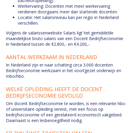
bacheloropleiding).
Werkervaring: Docenten met meer werkervaring
verdienen doorgaans meer dan startende docenten.
Locatie: Het salarisniveau kan per regio in Nederland
verschillen.
Volgens de salarissenwebsite Salaris ligt het gemiddelde
maandelijkse bruto salaris van een Docent Bedrijfseconomie
in Nederland tussen de €2.800,- en €4.200,-.
AANTAL WERKZAAM IN NEDERLAND
In Nederland zijn er naar schatting circa 3.000 docenten
Bedrijfseconomie werkzaam in het voortgezet onderwijs en
mbo/hbo.
WELKE OPLEIDING HEEFT DE DOCENT
BEDRIJFSECONOMIE GEVOLGD
Om docent Bedrijfseconomie te worden, is een relevante hbo-
of universitaire opleiding vereist, met een focus op
bedrijfseconomie of een gerelateerd economisch vakgebied.
Daarnaast is een lesbevoegdheid nodig.