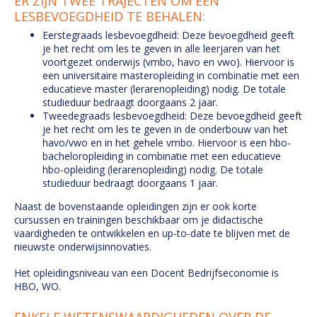
ER ZIJN TWEE TRAJECTEN OM EEN
LESBEVOEGDHEID TE BEHALEN:
Eerstegraads lesbevoegdheid: Deze bevoegdheid geeft
je het recht om les te geven in alle leerjaren van het
voortgezet onderwijs (vmbo, havo en vwo). Hiervoor is
een universitaire masteropleiding in combinatie met een
educatieve master (lerarenopleiding) nodig. De totale
studieduur bedraagt doorgaans 2 jaar.
Tweedegraads lesbevoegdheid: Deze bevoegdheid geeft
je het recht om les te geven in de onderbouw van het
havo/vwo en in het gehele vmbo. Hiervoor is een hbo-
bacheloropleiding in combinatie met een educatieve
hbo-opleiding (lerarenopleiding) nodig. De totale
studieduur bedraagt doorgaans 1 jaar.
Naast de bovenstaande opleidingen zijn er ook korte
cursussen en trainingen beschikbaar om je didactische
vaardigheden te ontwikkelen en up-to-date te blijven met de
nieuwste onderwijsinnovaties.
Het opleidingsniveau van een Docent Bedrijfseconomie is
HBO, WO.