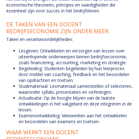
economische theorieën, principes en vaardigheden die
essentieel zijn voor succes in het bedrijfsleven.
DE TAKEN VAN EEN DOCENT
BEDRIJFSECONOMIE ZIJN ONDER MEER:
Taken en verantwoordelijkheden:
Lesgeven: Ontwikkelen en verzorgen van lessen over
uiteenlopende onderwerpen binnen bedrijfseconomie,
zoals financiering, accounting, marketing en strategie.
Begeleiding: Studenten begeleiden bij hun leerproces
door middel van coaching, feedback en het beoordelen
van opdrachten en toetsen.
Studimateriaal: Lesmateriaal samenstellen of selecteren,
waaronder syllabi, presentaties en oefeningen.
Actualisatie: Op de hoogte blijven van de laatste
ontwikkelingen in het vakgebied en deze integreren in de
lessen.
Examenontwikkeling: Meewerken aan het ontwikkelen
en beoordelen van examens en toetsen.
WAAR WERKT EEN DOCENT