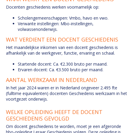
Docenten geschiedenis werken voornamelijk op:
Scholengemeenschappen: Vmbo, havo en vwo.
Verwante instellingen: Mbo-instellingen,
volwassenonderwijs.
WAT VERDIENT EEN DOCENT GESCHIEDENIS
Het maandelijkse inkomen van een docent geschiedenis is
afhankelijk van de werkgever, functie, ervaring en schaal.
Startende docent: Ca. €2.300 bruto per maand.
Ervaren docent: Ca. €3.500 bruto per maand.
AANTAL WERKZAAM IN NEDERLAND
In het jaar 2024 waren er in Nederland ongeveer 2.495 fte
(fulltime equivalenten) docenten Geschiedenis werkzaam in het
voortgezet onderwijs.
WELKE OPLEIDING HEEFT DE DOCENT
GESCHIEDENIS GEVOLGD
Om docent geschiedenis te worden, moet je een afgeronde
hbo-opleiding Leraar Geschiedenis volgen. Deze opleiding is