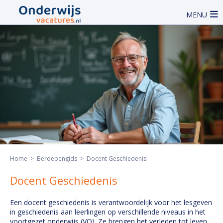
MENU
Home
>
Beroepengids
> Docent Geschiedenis
Docent Geschiedenis
Een docent geschiedenis is verantwoordelijk voor het lesgeven
in geschiedenis aan leerlingen op verschillende niveaus in het
voortgezet onderwijs (VO). Ze brengen het verleden tot leven