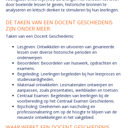
door boeiende lessen te geven, historische bronnen te
analyseren en kritisch denken te stimuleren bij hun leerlingen.
DE TAKEN VAN EEN DOCENT GESCHIEDENIS
ZIJN ONDER MEER:
Taken van een Docent Geschiedenis:
Lesgeven: Ontwikkelen en uitvoeren van gevarieerde
lessen over diverse historische perioden en
onderwerpen.
Beoordelen: Beoordelen van huiswerk, opdrachten en
examens.
Begeleiding: Leerlingen begeleiden bij hun leerproces en
studievaardigheden.
Materiaal ontwikkelen: Lesmaterialen ontwerpen en
aanpassen, zoals presentaties, werkbladen en toetsen.
Centraal Examen: Begeleiden van leerlingen bij de
voorbereiding op het Centraal Examen Geschiedenis.
Bijscholing: Deelnemen aan nascholing en
professionalisering om op de hoogte te blijven van de
nieuwste ontwikkelingen in het vakgebied.
WAAR WERKT EEN DOCENT GESCHIEDENIS