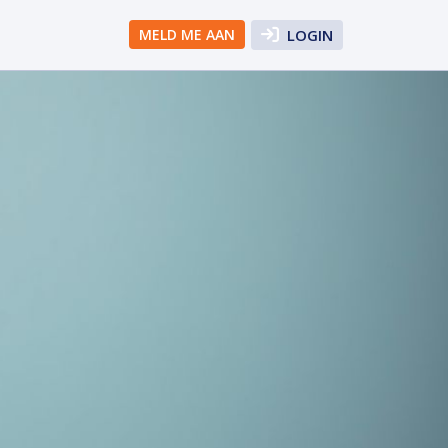
MELD ME AAN
LOGIN