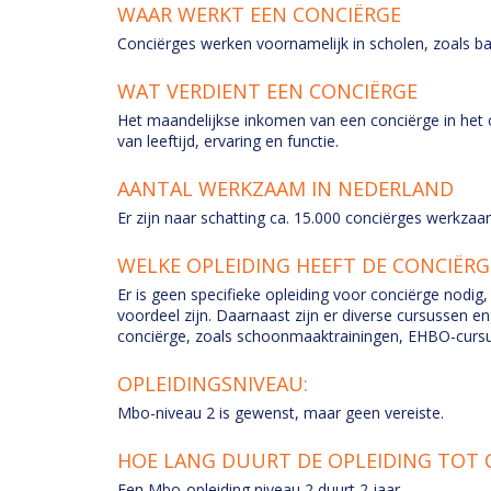
WAAR WERKT EEN CONCIËRGE
Conciërges werken voornamelijk in scholen, zoals b
WAT VERDIENT EEN CONCIËRGE
Het maandelijkse inkomen van een conciërge in het on
van leeftijd, ervaring en functie.
AANTAL WERKZAAM IN NEDERLAND
Er zijn naar schatting ca. 15.000 conciërges werkzaa
WELKE OPLEIDING HEEFT DE CONCIËR
Er is geen specifieke opleiding voor conciërge nodi
voordeel zijn. Daarnaast zijn er diverse cursussen en
conciërge, zoals schoonmaaktrainingen, EHBO-curs
OPLEIDINGSNIVEAU:
Mbo-niveau 2 is gewenst, maar geen vereiste.
HOE LANG DUURT DE OPLEIDING TOT 
Een Mbo-opleiding niveau 2 duurt 2 jaar.