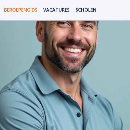
BEROEPENGIDS
VACATURES
SCHOLEN