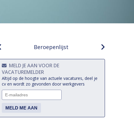
Beroepenlijst
MELD JE AAN VOOR DE
VACATUREMELDER
Altijd op de hoogte van actuele vacatures, deel je
cv en wordt zo gevonden door werkgevers