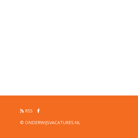
RSS
© ONDERWIJSVACATURES.NL