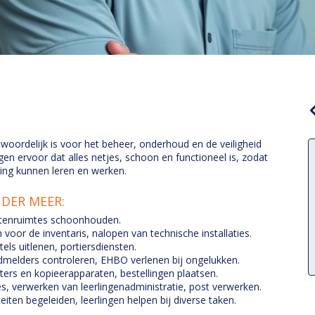
woordelijk is voor het beheer, onderhoud en de veiligheid
n ervoor dat alles netjes, schoon en functioneel is, zodat
ving kunnen leren en werken.
NDER MEER:
uitenruimtes schoonhouden.
voor de inventaris, nalopen van technische installaties.
els uitlenen, portiersdiensten.
ndmelders controleren, EHBO verlenen bij ongelukken.
inters en kopieerapparaten, bestellingen plaatsen.
es, verwerken van leerlingenadministratie, post verwerken.
iten begeleiden, leerlingen helpen bij diverse taken.