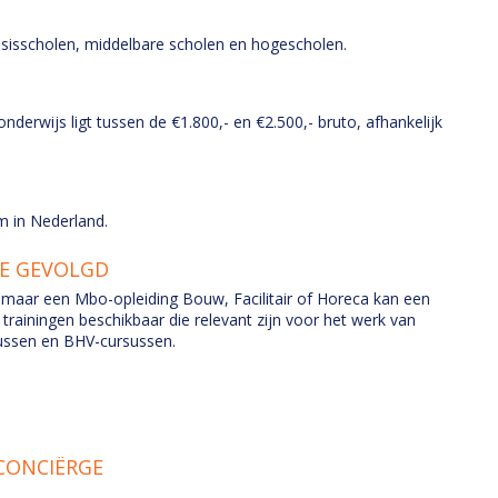
asisscholen, middelbare scholen en hogescholen.
derwijs ligt tussen de €1.800,- en €2.500,- bruto, afhankelijk
m in Nederland.
GE GEVOLGD
g, maar een Mbo-opleiding Bouw, Facilitair of Horeca kan een
 trainingen beschikbaar die relevant zijn voor het werk van
ussen en BHV-cursussen.
CONCIËRGE